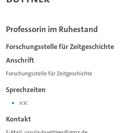
Professorin im Ruhestand
Forschungsstelle für Zeitgeschichte
Anschrift
Forschungsstelle für Zeitgeschichte
Sprechzeiten
n.V.
Kontakt
E-Mail:
ursula-buettner
gmx.de