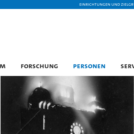
Einrichtungen und Zielg
UM
FORSCHUNG
PERSONEN
SER