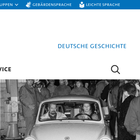
ruppen
Gebärdensprache
Leichte Sprache
Deutsche Geschichte
VICE