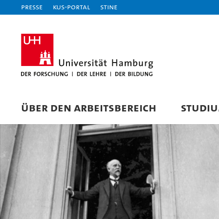
Presse
KUS-Portal
STiNE
ÜBER DEN ARBEITSBEREICH
STUDI