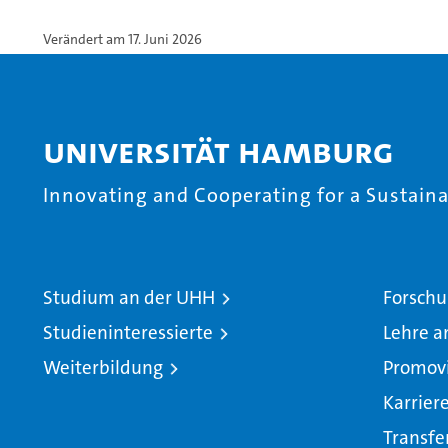
Verändert am 17. Juni 2026
Universität Hamburg
Innovating and Cooperating for a Sustainab
Studium an der UHH
Forschu
Studieninteressierte
Lehre a
Weiterbildung
Promov
Karrier
Transfe