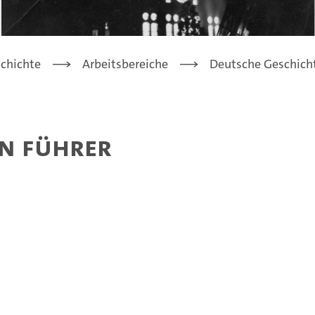
chichte
Arbeitsbereiche
Deutsche Geschich
an Führer