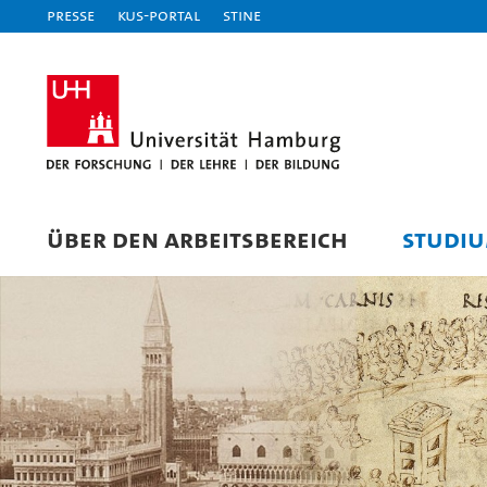
Presse
KUS-Portal
STiNE
ÜBER DEN ARBEITSBEREICH
STUDI