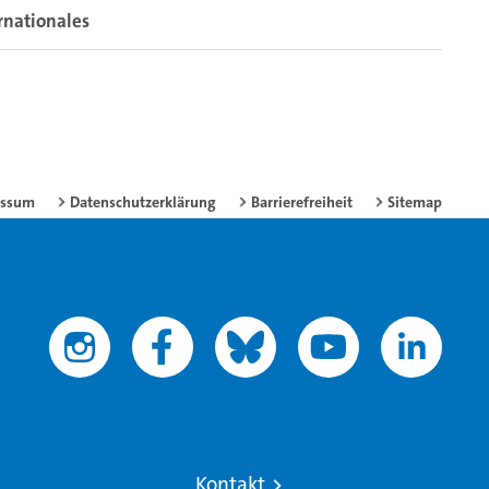
rnationales
essum
Datenschutzerklärung
Barrierefreiheit
Sitemap
Kontakt