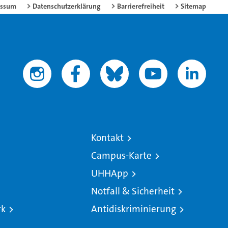
essum
Datenschutzerklärung
Barrierefreiheit
Sitemap
Kontakt
Campus-Karte
UHHApp
Notfall & Sicherheit
rk
Antidiskriminierung