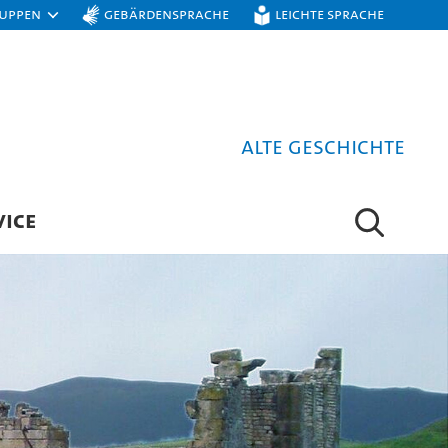
ruppen
Gebärdensprache
Leichte Sprache
Alte Geschichte
VICE