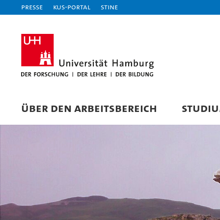
Presse
KUS-Portal
STiNE
ÜBER DEN ARBEITSBEREICH
STUDI