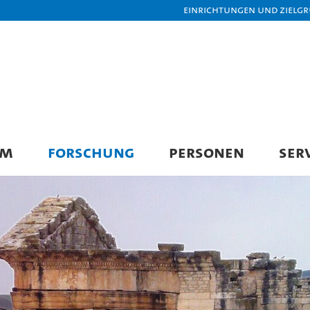
Einrichtungen und Zielg
UM
FORSCHUNG
PERSONEN
SER