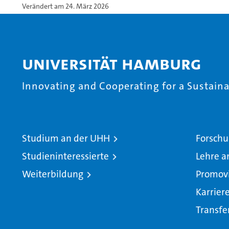
Verändert am 24. März 2026
Universität Hamburg
Innovating and Cooperating for a Sustainab
Studium an der UHH
Forschu
Studieninteressierte
Lehre a
Weiterbildung
Promov
Karrier
Transfe