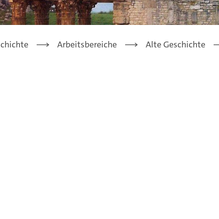
chichte
Arbeitsbereiche
Alte Geschichte