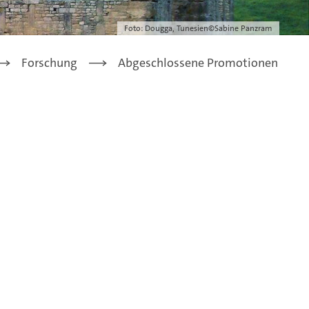
Foto: Dougga, Tunesien©Sabine Panzram
Forschung
Abgeschlossene Promotionen