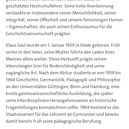
geschätzter Hochschullehrer. Seine hohe Anerkennung
verdankte er insbesondere seiner Menschlichkeit, seiner
Integrität, seiner Offenheit und seinem feinsinnigen Humor
– Eigenschaften, die auch seinen Enthusiasmus für die
Geschichtswissenschaft prägten.
Klaus Saul wurde am 1. Januar 1939 in Stade geboren. Früh
verlor er den Vater, seine Mutter führte den Laden ihres
Mannes allein weiter. Diese Herkunft prägte seinen
lebenslangen Sinn für Bodenständigkeit und seine
zugängliche Art. Nach dem Abitur studierte er von 1959 bis
1964 Geschichte, Germanistik, Pädagogik und Philosophie
an den Universitäten Göttingen, Bonn und Hamburg, eine
breite geisteswissenschaftliche Ausbildung, die später
seine interdisziplinäre Herangehensweise an historische
Fragestellungen kennzeichnen sollte. 1964 bestand er das
Staatsexamen für das Lehramt an Gymnasien und bewies
damit bereits früh seine pädagogische Berufung.