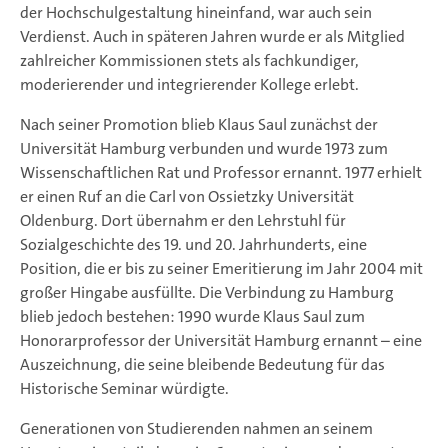
der Hochschulgestaltung hineinfand, war auch sein
Verdienst. Auch in späteren Jahren wurde er als Mitglied
zahlreicher Kommissionen stets als fachkundiger,
moderierender und integrierender Kollege erlebt.
Nach seiner Promotion blieb Klaus Saul zunächst der
Universität Hamburg verbunden und wurde 1973 zum
Wissenschaftlichen Rat und Professor ernannt. 1977 erhielt
er einen Ruf an die Carl von Ossietzky Universität
Oldenburg. Dort übernahm er den Lehrstuhl für
Sozialgeschichte des 19. und 20. Jahrhunderts, eine
Position, die er bis zu seiner Emeritierung im Jahr 2004 mit
großer Hingabe ausfüllte. Die Verbindung zu Hamburg
blieb jedoch bestehen: 1990 wurde Klaus Saul zum
Honorarprofessor der Universität Hamburg ernannt – eine
Auszeichnung, die seine bleibende Bedeutung für das
Historische Seminar würdigte.
Generationen von Studierenden nahmen an seinem