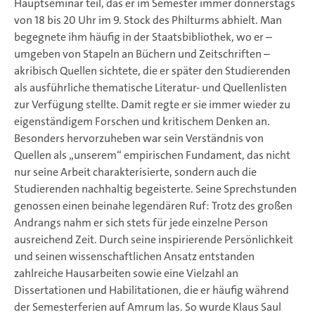
Hauptseminar teil, das er im Semester immer donnerstags
von 18 bis 20 Uhr im 9. Stock des Philturms abhielt. Man
begegnete ihm häufig in der Staatsbibliothek, wo er –
umgeben von Stapeln an Büchern und Zeitschriften –
akribisch Quellen sichtete, die er später den Studierenden
als ausführliche thematische Literatur- und Quellenlisten
zur Verfügung stellte. Damit regte er sie immer wieder zu
eigenständigem Forschen und kritischem Denken an.
Besonders hervorzuheben war sein Verständnis von
Quellen als „unserem“ empirischen Fundament, das nicht
nur seine Arbeit charakterisierte, sondern auch die
Studierenden nachhaltig begeisterte. Seine Sprechstunden
genossen einen beinahe legendären Ruf: Trotz des großen
Andrangs nahm er sich stets für jede einzelne Person
ausreichend Zeit. Durch seine inspirierende Persönlichkeit
und seinen wissenschaftlichen Ansatz entstanden
zahlreiche Hausarbeiten sowie eine Vielzahl an
Dissertationen und Habilitationen, die er häufig während
der Semesterferien auf Amrum las. So wurde Klaus Saul