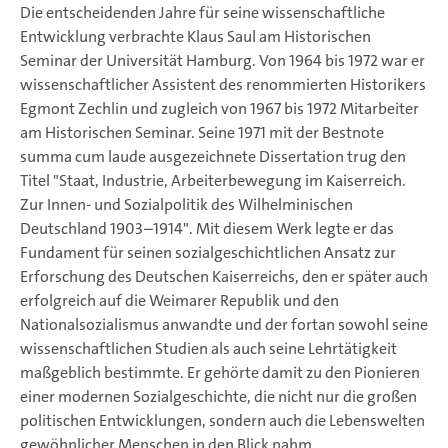
Die entscheidenden Jahre für seine wissenschaftliche
Entwicklung verbrachte Klaus Saul am Historischen
Seminar der Universität Hamburg. Von 1964 bis 1972 war er
wissenschaftlicher Assistent des renommierten Historikers
Egmont Zechlin und zugleich von 1967 bis 1972 Mitarbeiter
am Historischen Seminar. Seine 1971 mit der Bestnote
summa cum laude ausgezeichnete Dissertation trug den
Titel "Staat, Industrie, Arbeiterbewegung im Kaiserreich.
Zur Innen- und Sozialpolitik des Wilhelminischen
Deutschland 1903–1914". Mit diesem Werk legte er das
Fundament für seinen sozialgeschichtlichen Ansatz zur
Erforschung des Deutschen Kaiserreichs, den er später auch
erfolgreich auf die Weimarer Republik und den
Nationalsozialismus anwandte und der fortan sowohl seine
wissenschaftlichen Studien als auch seine Lehrtätigkeit
maßgeblich bestimmte. Er gehörte damit zu den Pionieren
einer modernen Sozialgeschichte, die nicht nur die großen
politischen Entwicklungen, sondern auch die Lebenswelten
gewöhnlicher Menschen in den Blick nahm.