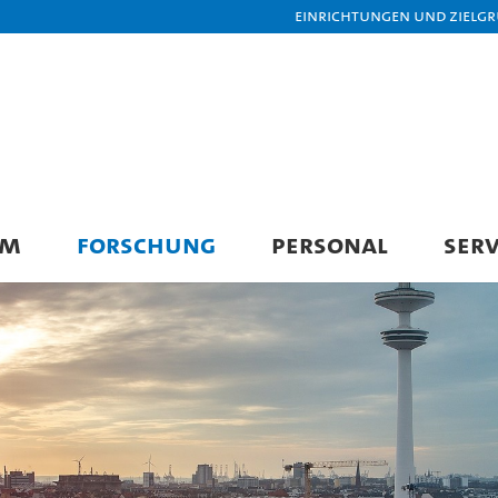
Einrichtungen und Zielg
UM
FORSCHUNG
PERSONAL
SERV