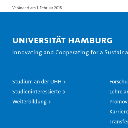
Verändert am 1. Februar 2018
Universität Hamburg
Innovating and Cooperating for a Sustainab
Studium an der UHH
Forschu
Studieninteressierte
Lehre a
Weiterbildung
Promov
Karrier
Transfe