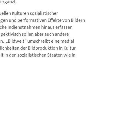
 ergänzt.
llen Kulturen sozialistischer
ngen und performativen Effekte von Bildern
sche Indienstnahmen hinaus erfassen
pektivisch sollen aber auch andere
n. „Bildwelt“ umschreibt eine medial
chkeiten der Bildproduktion in Kultur,
 in den sozialistischen Staaten wie in