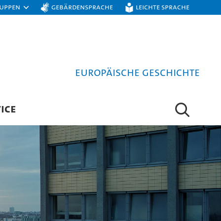
ruppen
Gebärdensprache
Leichte Sprache
Europäische Geschichte
ICE