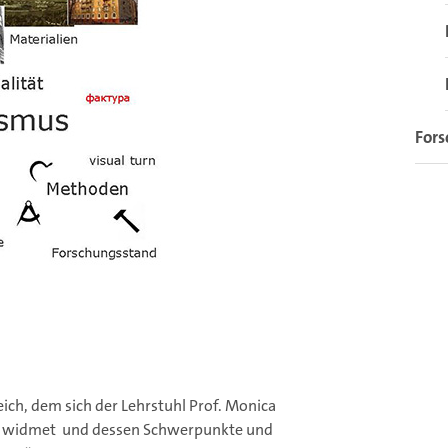
Fors
ch, dem sich der Lehrstuhl Prof. Monica
rg widmet und dessen Schwerpunkte und