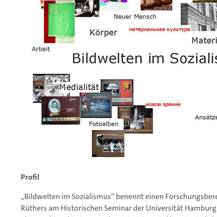
Profil
„Bildwelten im Sozialismus“ benennt einen Forschungsberei
Rüthers am Historischen Seminar der Universität Hambu