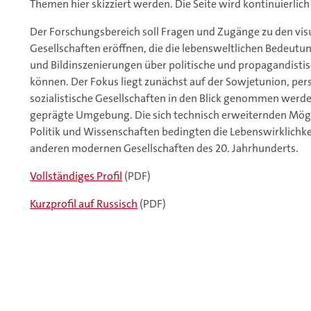
Themen hier skizziert werden. Die Seite wird kontinuierlich
Der Forschungsbereich soll Fragen und Zugänge zu den visue
Gesellschaften eröffnen, die die lebensweltlichen Bedeutu
und Bildinszenierungen über politische und propagandisti
können. Der Fokus liegt zunächst auf der Sowjetunion, pers
sozialistische Gesellschaften in den Blick genommen werde
geprägte Umgebung. Die sich technisch erweiternden Mögli
Politik und Wissenschaften bedingten die Lebenswirklichkeit
anderen modernen Gesellschaften des 20. Jahrhunderts.
Vollständiges Profil
(PDF)
Kurzprofil auf Russisch
(PDF)