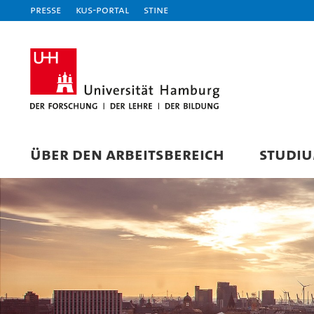
Presse
KUS-Portal
STiNE
ÜBER DEN ARBEITSBEREICH
STUDI