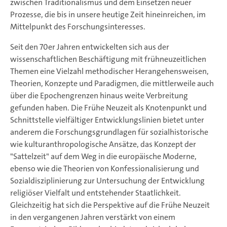
zwischen Traditionalismus und dem Einsetzen neuer
Prozesse, die bis in unsere heutige Zeit hineinreichen, im
Mittelpunkt des Forschungsinteresses.
Seit den 70er Jahren entwickelten sich aus der
wissenschaftlichen Beschäftigung mit frühneuzeitlichen
Themen eine Vielzahl methodischer Herangehensweisen,
Theorien, Konzepte und Paradigmen, die mittlerweile auch
über die Epochengrenzen hinaus weite Verbreitung
gefunden haben. Die Frühe Neuzeit als Knotenpunkt und
Schnittstelle vielfältiger Entwicklungslinien bietet unter
anderem die Forschungsgrundlagen für sozialhistorische
wie kulturanthropologische Ansätze, das Konzept der
"Sattelzeit" auf dem Weg in die europäische Moderne,
ebenso wie die Theorien von Konfessionalisierung und
Sozialdisziplinierung zur Untersuchung der Entwicklung
religiöser Vielfalt und entstehender Staatlichkeit.
Gleichzeitig hat sich die Perspektive auf die Frühe Neuzeit
in den vergangenen Jahren verstärkt von einem