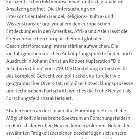
Eurozentrischen Bild verabschiedet und sich globaleren
Ansätzen geöffnet. Die Untersuchung von
interkontinentalem Handel, Religions-, Kultur- und
Wissenstransfer und vor allem den europäischen
Entdeckungen in den Amerikas, Afrika und Asien lässt die
Grenzen zwischen europäischer und globaler
Geschichtsforschung immer stärker aufweichen. Die
vielfältigen thematischen Anknüpfungspunkte finden auch
Ausdruck in Johann Christian Koppes Kupferstich "Die
Jesuiten in China" von 1749. Die Darstellung unterstreicht
das komplexe Geflecht von politischer, kultureller wie
geographischer Diversität, religiöser Entwicklungsprozesse
und technischem Fortschritt, welches die Frühe Neuzeit als
Forschungsfeld charakterisiert.
Studierenden an der Universität Hamburg bietet sich die
Möglichkeit, dieses breite Spektrum an Forschungsfeldern
im Bereich der Frühen Neuzeit kennenzulernen. Neben den
erwähnten Tätigkeitsbereichen beschäftigen sich unsere