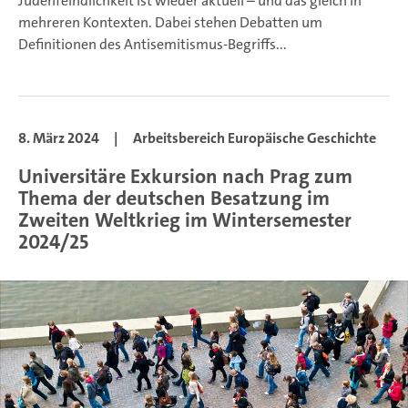
Judenfeindlichkeit ist wieder aktuell – und das gleich in
mehreren Kontexten. Dabei stehen Debatten um
Definitionen des Antisemitismus-Begriffs...
8. März 2024
|
Arbeitsbereich Europäische Geschichte
Universitäre Exkursion nach Prag zum
Thema der deutschen Besatzung im
Zweiten Weltkrieg im Wintersemester
2024/25