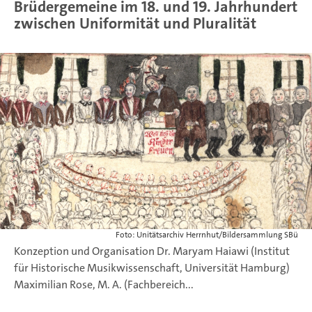
Brüdergemeine im 18. und 19. Jahrhundert
zwischen Uniformität und Pluralität
Foto: Unitätsarchiv Herrnhut/Bildersammlung SBü
Konzeption und Organisation
Dr. Maryam Haiawi (Institut
für Historische Musikwissenschaft, Universität Hamburg)
Maximilian Rose, M. A. (Fachbereich...