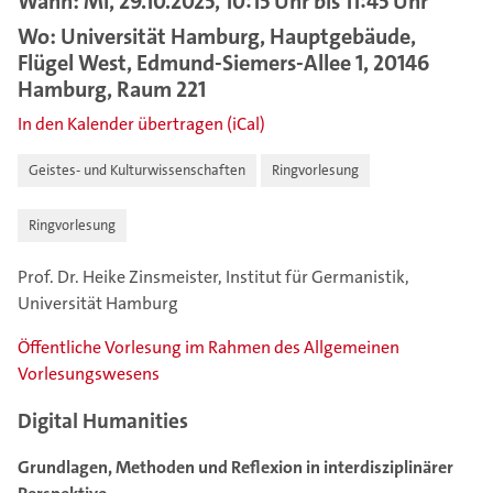
Wann: Mi, 29.10.2025, 10:15 Uhr bis 11:45 Uhr
Wo: Universität Hamburg, Hauptgebäude,
Flügel West, Edmund-Siemers-Allee 1, 20146
Hamburg, Raum 221
In den Kalender übertragen (iCal)
Geistes- und Kulturwissenschaften
Ringvorlesung
Ringvorlesung
Prof. Dr. Heike Zinsmeister, Institut für Germanistik,
Universität Hamburg
Öffentliche Vorlesung im Rahmen des Allgemeinen
Vorlesungswesens
Digital Humanities
Grundlagen, Methoden und Reflexion in interdisziplinärer