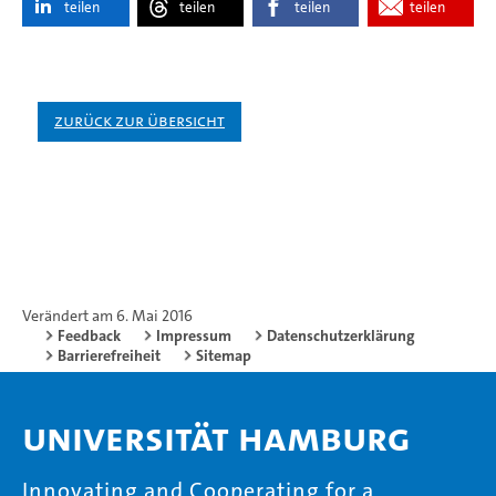
teilen
teilen
teilen
teilen
Zurück zur Übersicht
Verändert am 6. Mai 2016
Feedback
Impressum
Datenschutzerklärung
Barrierefreiheit
Sitemap
Universität Hamburg
Innovating and Cooperating for a