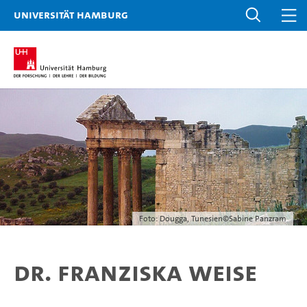
Universität Hamburg
Foto: Dougga, Tunesien©Sabine Panzram
Dr. Franziska Weise