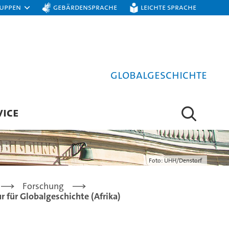
ruppen
Gebärdensprache
Leichte Sprache
Globalgeschichte
VICE
Foto: UHH/Denstorf
Forschung
r für Globalgeschichte (Afrika)