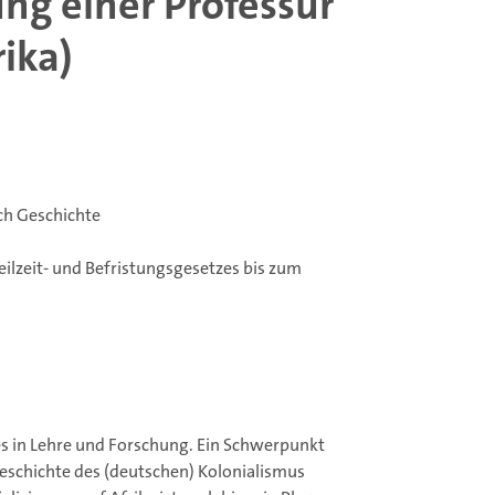
ng einer Professur
rika)
ch Geschichte
eilzeit- und Befristungsgesetzes bis zum
es in Lehre und Forschung. Ein Schwerpunkt
 Geschichte des (deutschen) Kolonialismus