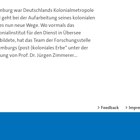
burg war Deutschlands Kolonialmetropole
 geht bei der Aufarbeitung seines kolonialen
es nun neue Wege. Wo vormals das
onialinstitut für den Dienst in Übersee
bildete, hat das Team der Forschungsstelle
mburgs (post-)koloniales Erbe“ unter der
tung von Prof. Dr. Jürgen Zimmerer...
Feedback
Impr