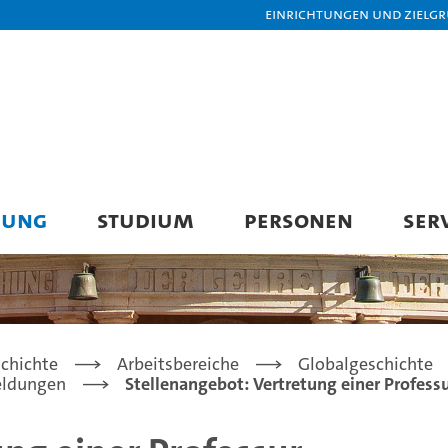
Einrichtungen und Zielg
HUNG
STUDIUM
PERSONEN
SER
chichte
Arbeitsbereiche
Globalgeschichte
eldungen
Stellenangebot: Vertretung einer Professu