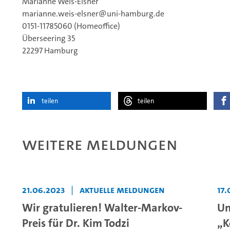
Marianne Weis-Elsner
marianne.weis-elsner@uni-hamburg.de
0151-11785060 (Homeoffice)
Überseering 35
22297 Hamburg
teilen
teilen
Weitere Meldungen
21.06.2023
|
Aktuelle Meldungen
17.
Wir gratulieren! Walter-Markov-
Un
Preis für Dr. Kim Todzi
„K