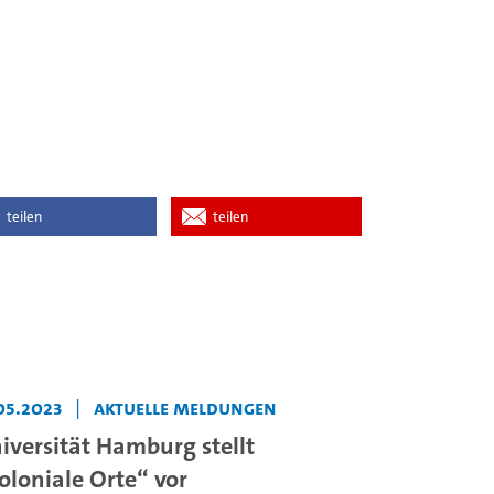
teilen
teilen
05.2023
|
Aktuelle Meldungen
iversität Hamburg stellt
oloniale Orte“ vor