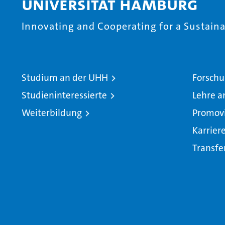
Universität Hamburg
Innovating and Cooperating for a Sustainab
Studium an der UHH
Forschu
Studieninteressierte
Lehre a
Weiterbildung
Promov
Karrier
Transfe