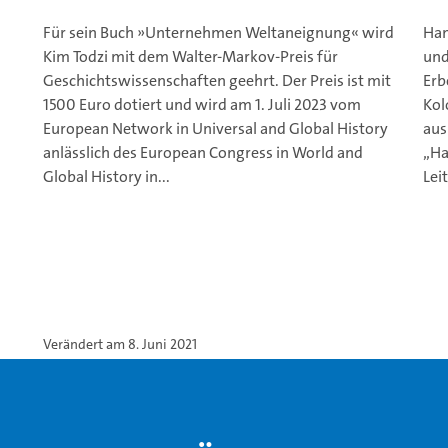
Für sein Buch »Unternehmen Weltaneignung« wird
Ham
Kim Todzi mit dem Walter-Markov-Preis für
und
Geschichtswissenschaften geehrt. Der Preis ist mit
Erb
1500 Euro dotiert und wird am 1. Juli 2023 vom
Kol
European Network in Universal and Global History
aus
anlässlich des European Congress in World and
„Ha
Global History in...
Lei
Verändert am 8. Juni 2021