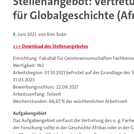
Stellenangebot: Vertretu
für Globalgeschichte (Af
8. Juni 2021, von Kim Todzi
>>> Download des Stellenangebotes
Einrichtung: Fakultät für Geisteswissenschaften Fachberei
Wertigkeit: W2
Arbeitsbeginn: 01.10.2021 befristet auf der Grundlage des T
31.03.2023
Bewerbungsschluss: 22.06.2021
Arbeitsumfang: Teilzeit
Wochenstunden: 66,67 % der wöchtenlichen Arbeitszeit
Aufgabengebiet
Das Aufgabengebiet umfasst die Vertretung des o. g. Fach
der Forschung sollte in der Geschichte Afrikas oder in der