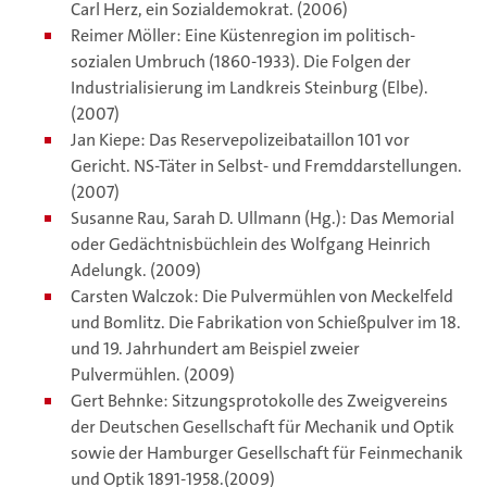
Carl Herz, ein Sozialdemokrat. (2006)
Reimer Möller: Eine Küstenregion im politisch-
sozialen Umbruch (1860-1933). Die Folgen der
Industrialisierung im Landkreis Steinburg (Elbe).
(2007)
Jan Kiepe: Das Reservepolizeibataillon 101 vor
Gericht. NS-Täter in Selbst- und Fremddarstellungen.
(2007)
Susanne Rau, Sarah D. Ullmann (Hg.): Das Memorial
oder Gedächtnisbüchlein des Wolfgang Heinrich
Adelungk. (2009)
Carsten Walczok: Die Pulvermühlen von Meckelfeld
und Bomlitz. Die Fabrikation von Schießpulver im 18.
und 19. Jahrhundert am Beispiel zweier
Pulvermühlen. (2009)
Gert Behnke: Sitzungsprotokolle des Zweigvereins
der Deutschen Gesellschaft für Mechanik und Optik
sowie der Hamburger Gesellschaft für Feinmechanik
und Optik 1891-1958.(2009)