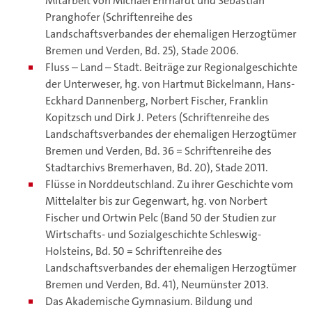
Mitarbeit von Michael Ehrhardt und Sebastian
Pranghofer (Schriftenreihe des
Landschaftsverbandes der ehemaligen Herzogtümer
Bremen und Verden, Bd. 25), Stade 2006.
Fluss – Land – Stadt. Beiträge zur Regionalgeschichte
der Unterweser, hg. von Hartmut Bickelmann, Hans-
Eckhard Dannenberg, Norbert Fischer, Franklin
Kopitzsch und Dirk J. Peters (Schriftenreihe des
Landschaftsverbandes der ehemaligen Herzogtümer
Bremen und Verden, Bd. 36 = Schriftenreihe des
Stadtarchivs Bremerhaven, Bd. 20), Stade 2011.
Flüsse in Norddeutschland. Zu ihrer Geschichte vom
Mittelalter bis zur Gegenwart, hg. von Norbert
Fischer und Ortwin Pelc (Band 50 der Studien zur
Wirtschafts- und Sozialgeschichte Schleswig-
Holsteins, Bd. 50 = Schriftenreihe des
Landschaftsverbandes der ehemaligen Herzogtümer
Bremen und Verden, Bd. 41), Neumünster 2013.
Das Akademische Gymnasium. Bildung und