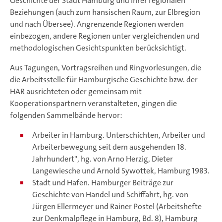
Geschichte der Stadt Hamburg und ihrer regionalen
Beziehungen (auch zum hansischen Raum, zur Elbregion
und nach Übersee). Angrenzende Regionen werden
einbezogen, andere Regionen unter vergleichenden und
methodologischen Gesichtspunkten berücksichtigt.
Aus Tagungen, Vortragsreihen und Ringvorlesungen, die
die Arbeitsstelle für Hamburgische Geschichte bzw. der
HAR ausrichteten oder gemeinsam mit
Kooperationspartnern veranstalteten, gingen die
folgenden Sammelbände hervor:
Arbeiter in Hamburg. Unterschichten, Arbeiter und
Arbeiterbewegung seit dem ausgehenden 18.
Jahrhundert", hg. von Arno Herzig, Dieter
Langewiesche und Arnold Sywottek, Hamburg 1983.
Stadt und Hafen. Hamburger Beiträge zur
Geschichte von Handel und Schiffahrt, hg. von
Jürgen Ellermeyer und Rainer Postel (Arbeitshefte
zur Denkmalpflege in Hamburg, Bd. 8), Hamburg