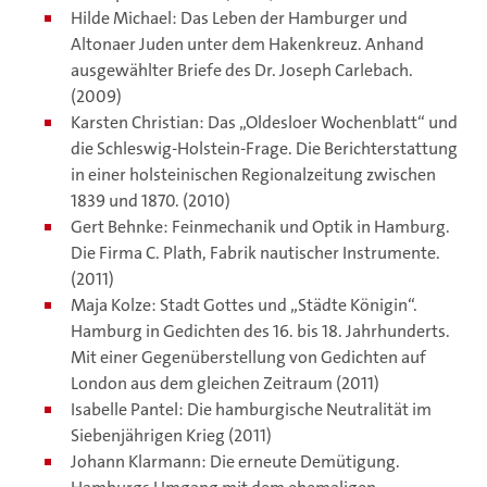
Hilde Michael: Das Leben der Hamburger und
Altonaer Juden unter dem Hakenkreuz. Anhand
ausgewählter Briefe des Dr. Joseph Carlebach.
(2009)
Karsten Christian: Das „Oldesloer Wochenblatt“ und
die Schleswig-Holstein-Frage. Die Berichterstattung
in einer holsteinischen Regionalzeitung zwischen
1839 und 1870. (2010)
Gert Behnke: Feinmechanik und Optik in Hamburg.
Die Firma C. Plath, Fabrik nautischer Instrumente.
(2011)
Maja Kolze: Stadt Gottes und „Städte Königin“.
Hamburg in Gedichten des 16. bis 18. Jahrhunderts.
Mit einer Gegenüberstellung von Gedichten auf
London aus dem gleichen Zeitraum (2011)
Isabelle Pantel: Die hamburgische Neutralität im
Siebenjährigen Krieg (2011)
Johann Klarmann: Die erneute Demütigung.