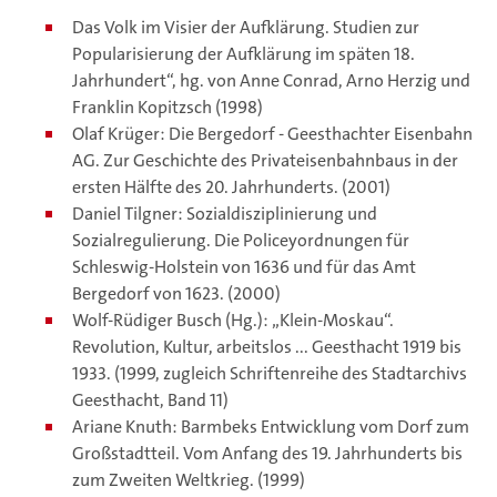
Das Volk im Visier der Aufklärung. Studien zur
Popularisierung der Aufklärung im späten 18.
Jahrhundert“, hg. von Anne Conrad, Arno Herzig und
Franklin Kopitzsch (1998)
Olaf Krüger: Die Bergedorf - Geesthachter Eisenbahn
AG. Zur Geschichte des Privateisen­bahnbaus in der
ersten Hälfte des 20. Jahrhunderts. (2001)
Daniel Tilgner: Sozialdisziplinierung und
Sozialregulierung. Die Policeyordnungen für
Schleswig-Holstein von 1636 und für das Amt
Bergedorf von 1623. (2000)
Wolf-Rüdiger Busch (Hg.): „Klein-Moskau“.
Revolution, Kultur, arbeitslos ... Geesthacht 1919 bis
1933. (1999, zugleich Schriftenreihe des Stadtarchivs
Geesthacht, Band 11)
Ariane Knuth: Barmbeks Entwicklung vom Dorf zum
Großstadtteil. Vom Anfang des 19. Jahr­hunderts bis
zum Zweiten Weltkrieg. (1999)