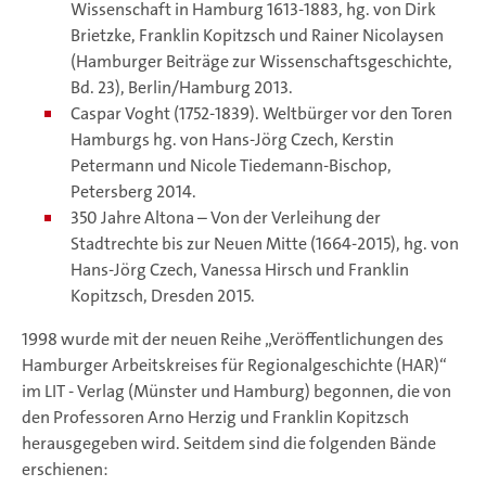
Wissenschaft in Hamburg 1613-1883, hg. von Dirk
Brietzke, Franklin Kopitzsch und Rainer Nicolaysen
(Hamburger Beiträge zur Wissenschaftsgeschichte,
Bd. 23), Berlin/Hamburg 2013.
Caspar Voght (1752-1839). Weltbürger vor den Toren
Hamburgs hg. von Hans-Jörg Czech, Kerstin
Petermann und Nicole Tiedemann-Bischop,
Petersberg 2014.
350 Jahre Altona – Von der Verleihung der
Stadtrechte bis zur Neuen Mitte (1664-2015), hg. von
Hans-Jörg Czech, Vanessa Hirsch und Franklin
Kopitzsch, Dresden 2015.
1998 wurde mit der neuen Reihe „Veröffentlichungen des
Hamburger Arbeitskreises für Regionalgeschichte (HAR)“
im LIT - Verlag (Münster und Hamburg) begonnen, die von
den Professoren Arno Herzig und Franklin Kopitzsch
herausgegeben wird. Seitdem sind die folgenden Bände
erschienen: