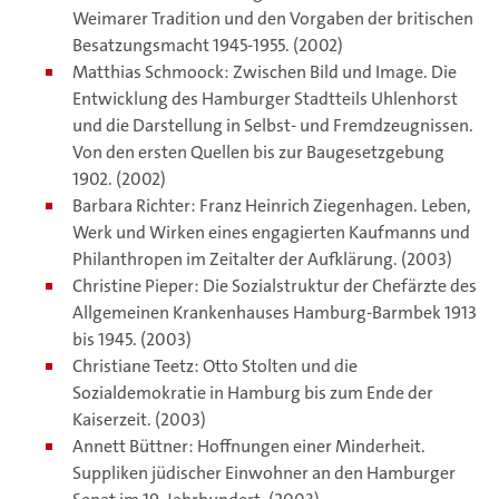
Weimarer Tradition und den Vorgaben der britischen
Besatzungsmacht 1945-1955. (2002)
Matthias Schmoock: Zwischen Bild und Image. Die
Entwicklung des Hamburger Stadtteils Uhlenhorst
und die Darstellung in Selbst- und Fremdzeugnissen.
Von den ersten Quellen bis zur Baugesetzgebung
1902. (2002)
Barbara Richter: Franz Heinrich Ziegenhagen. Leben,
Werk und Wirken eines engagierten Kaufmanns und
Philanthropen im Zeitalter der Aufklärung. (2003)
Christine Pieper: Die Sozialstruktur der Chefärzte des
Allgemeinen Krankenhauses Hamburg-Barmbek 1913
bis 1945. (2003)
Christiane Teetz: Otto Stolten und die
Sozialdemokratie in Hamburg bis zum Ende der
Kaiser­zeit. (2003)
Annett Büttner: Hoffnungen einer Minderheit.
Suppliken jüdischer Einwohner an den Hambur­ger