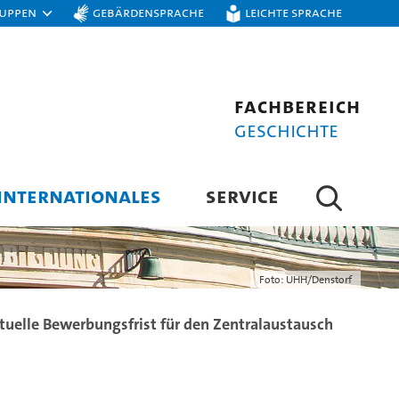
ruppen
Gebärdensprache
Leichte Sprache
Fachbereich
Geschichte
INTERNATIONALES
SERVICE
Foto: UHH/Denstorf
tuelle Bewerbungsfrist für den Zentralaustausch