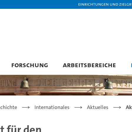
Einrichtungen und Zielg
FORSCHUNG
ARBEITSBEREICHE
chichte
Internationales
Aktuelles
Ak
t für den