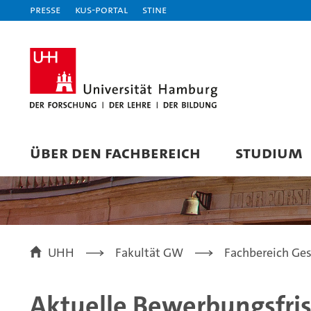
Presse
KUS-Portal
STiNE
ÜBER DEN FACHBEREICH
STUDIUM
UHH
Fakultät GW
Fachbereich Ges
Aktuelle Bewerbungsfris