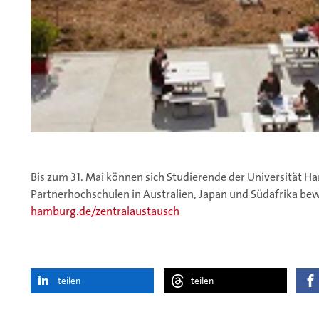
Bis zum 31. Mai können sich Studierende der Universität H
Partnerhochschulen in Australien, Japan und Südafrika be
hamburg.de/zentralaustausch
teilen
teilen