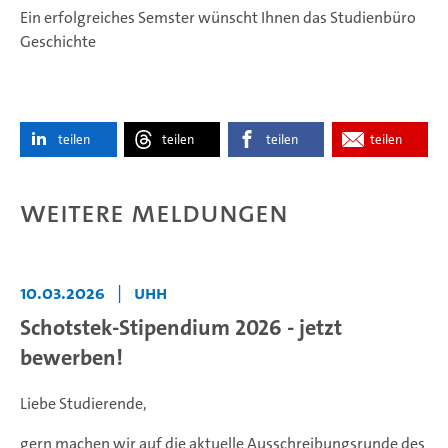
Ein erfolgreiches Semster wünscht Ihnen das Studienbüro
Geschichte
teilen
teilen
teilen
teilen
Weitere Meldungen
10.03.2026
|
UHH
Schotstek-Stipendium 2026 - jetzt
bewerben!
Liebe Studierende,
gern machen wir auf die aktuelle Ausschreibungsrunde des