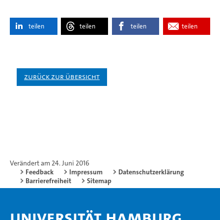
teilen
teilen
teilen
teilen
Zurück zur Übersicht
Verändert am 24. Juni 2016
Feedback
Impressum
Datenschutzerklärung
Barrierefreiheit
Sitemap
Universität Hamburg