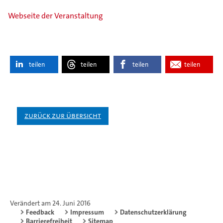
Webseite der Veranstaltung
teilen
teilen
teilen
teilen
Zurück zur Übersicht
Verändert am 24. Juni 2016
Feedback
Impressum
Datenschutzerklärung
Barrierefreiheit
Sitemap