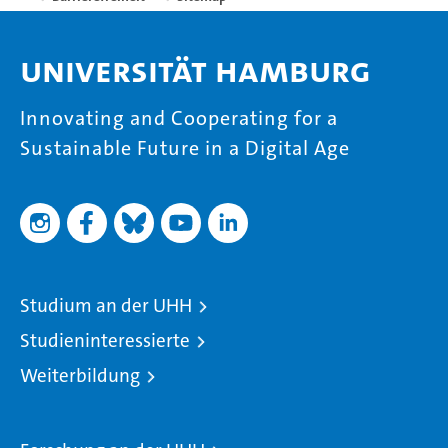
Universität Hamburg
Innovating and Cooperating for a
Sustainable Future in a Digital Age
Studium an der UHH
Studieninteressierte
Weiterbildung