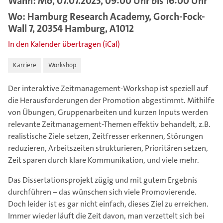
Wann: Mo, 07.07.2025, 09:00 Uhr bis 16:00 Uhr
Wo: Hamburg Research Academy, Gorch-Fock-
Wall 7, 20354 Hamburg, A1012
In den Kalender übertragen (iCal)
Karriere
Workshop
Der interaktive Zeitmanagement-Workshop ist speziell auf
die Herausforderungen der Promotion abgestimmt. Mithilfe
von Übungen, Gruppenarbeiten und kurzen Inputs werden
relevante Zeitmanagement-Themen effektiv behandelt, z.B.
realistische Ziele setzen, Zeitfresser erkennen, Störungen
reduzieren, Arbeitszeiten strukturieren, Prioritären setzen,
Zeit sparen durch klare Kommunikation, und viele mehr.
Das Dissertationsprojekt zügig und mit gutem Ergebnis
durchführen – das wünschen sich viele Promovierende.
Doch leider ist es gar nicht einfach, dieses Ziel zu erreichen.
Immer wieder läuft die Zeit davon, man verzettelt sich bei