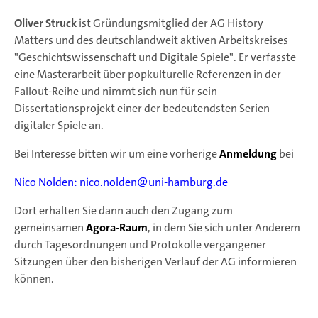
Oliver Struck
ist Gründungsmitglied der AG History
Matters und des deutschlandweit aktiven Arbeitskreises
"Geschichtswissenschaft und Digitale Spiele". Er verfasste
eine Masterarbeit über popkulturelle Referenzen in der
Fallout-Reihe und nimmt sich nun für sein
Dissertationsprojekt einer der bedeutendsten Serien
digitaler Spiele an.
Bei Interesse bitten wir um eine vorherige
Anmeldung
bei
Nico Nolden:
nico.nolden@uni-hamburg.de
Dort erhalten Sie dann auch den Zugang zum
gemeinsamen
Agora-Raum
, in dem Sie sich unter Anderem
durch Tagesordnungen und Protokolle vergangener
Sitzungen über den bisherigen Verlauf der AG informieren
können.