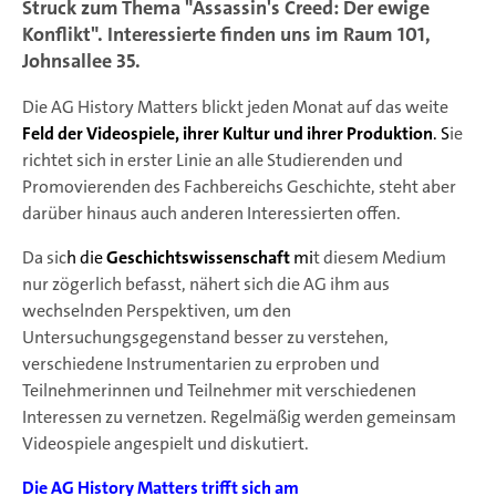
Struck zum Thema "Assassin's Creed: Der ewige
Konflikt". Interessierte finden uns im Raum 101,
Johnsallee 35.
Die AG History Matters blickt jeden Monat auf das weite
Feld der Videospiele, ihrer Kultur und ihrer Produktion
. S
ie
richtet sich in erster Linie an alle Studierenden und
Promovierenden des Fachbereichs Geschichte, steht aber
darüber hinaus auch anderen Interessierten offen.
Da sic
h die
Geschichtswissenschaft
mi
t diesem Medium
nur zögerlich befasst, nähert sich die AG ihm aus
wechselnden Perspektiven, um den
Untersuchungsgegenstand besser zu verstehen,
verschiedene Instrumentarien zu erproben und
Teilnehmerinnen und Teilnehmer mit verschiedenen
Interessen zu vernetzen. Regelmäßig werden gemeinsam
Videospiele angespielt und diskutiert.
Die AG History Matters trifft sich am