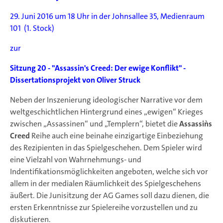
29. Juni 2016 um 18 Uhr in der Johnsallee 35, Medienraum
101 (1. Stock)
zur
Sitzung 20 - "Assassin's Creed: Der ewige Konflikt" -
Dissertationsprojekt von Oliver Struck
Neben der Inszenierung ideologischer Narrative vor dem
weltgeschichtlichen Hintergrund eines „ewigen“ Krieges
zwischen „Assassinen“ und „Templern“, bietet die
Assassin`s
Creed
Reihe auch eine beinahe einzigartige Einbeziehung
des Rezipienten in das Spielgeschehen. Dem Spieler wird
eine Vielzahl von Wahrnehmungs- und
Indentifikationsmöglichkeiten angeboten, welche sich vor
allem in der medialen Räumlichkeit des Spielgeschehens
äußert. Die Junisitzung der AG Games soll dazu dienen, die
ersten Erkenntnisse zur Spielereihe vorzustellen und zu
diskutieren.